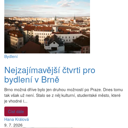
Bydlení
Nejzajímavější čtvrti pro
bydlení v Brně
Brno možná dříve bylo jen druhou možností po Praze. Dnes tomu
tak však už není. Stalo se z něj kulturní, studentské město, které
je vhodné i...
Číst dále
Hana Králová
9. 7. 2026