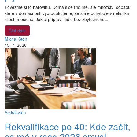
Povězme si to narovinu. Doma sice třídíme, ale množství odpadu,
které v domácnosti vyprodukujeme, se stále pohybuje v několika
kilech měsíčně. Jak si připravit jídlo bez zbytečného...
Číst dále
Michal Ston
15. 7. 2026
Vzdělávání
Rekvalifikace po 40: Kde začít,
co má v roce 2026 smysl