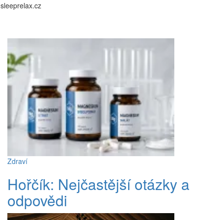
Skip
sleeprelax.cz
to
content
Zdraví
Hořčík: Nejčastější otázky a
odpovědi