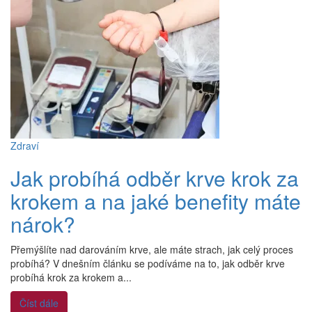
Zdraví
Jak probíhá odběr krve krok za
krokem a na jaké benefity máte
nárok?
Přemýšlíte nad darováním krve, ale máte strach, jak celý proces
probíhá? V dnešním článku se podíváme na to, jak odběr krve
probíhá krok za krokem a...
Číst dále