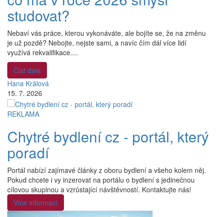
studovat?
Nebaví vás práce, kterou vykonáváte, ale bojíte se, že na změnu
je už pozdě? Nebojte, nejste sami, a navíc čím dál více lidí
využívá rekvalifikace....
Číst dále
Hana Králová
15. 7. 2026
REKLAMA
Chytré bydlení cz - portál, který
poradí
Portál nabízí zajímavé články z oboru bydlení a všeho kolem něj.
Pokud chcete i vy inzerovat na portálu o bydlení s jedinečnou
cílovou skupinou a vzrůstající návštěvností. Kontaktujte nás!
Více informací