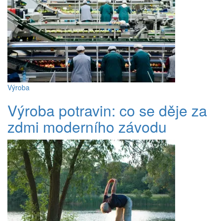
Výroba
Výroba potravin: co se děje za
zdmi moderního závodu