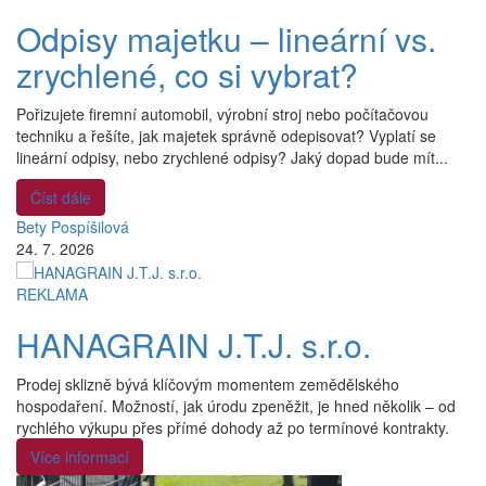
Odpisy majetku – lineární vs.
zrychlené, co si vybrat?
Pořizujete firemní automobil, výrobní stroj nebo počítačovou
techniku a řešíte, jak majetek správně odepisovat? Vyplatí se
lineární odpisy, nebo zrychlené odpisy? Jaký dopad bude mít...
Číst dále
Bety Pospíšilová
24. 7. 2026
REKLAMA
HANAGRAIN J.T.J. s.r.o.
Prodej sklizně bývá klíčovým momentem zemědělského
hospodaření. Možností, jak úrodu zpeněžit, je hned několik – od
rychlého výkupu přes přímé dohody až po termínové kontrakty.
Více informací