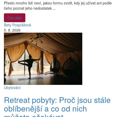
Přesto mnoho lidí neví, jakou formu zvolit, kdy jej užívat ani podle
čeho poznat jeho nedostatek....
Číst dále
Bety Pospíšilová
5. 8. 2026
Ubytování
Retreat pobyty: Proč jsou stále
oblíbenější a co od nich
můžete očekávat