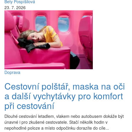
Bety Pospíšilová
23. 7. 2026
Doprava
Cestovní polštář, maska na oči
a další vychytávky pro komfort
při cestování
Dlouhé cestování letadlem, vlakem nebo autobusem dokáže být
únavné i pro zkušené cestovatele. Stačí několik hodin v
nepohodlné poloze a místo odpočinku dorazíte do cíle...