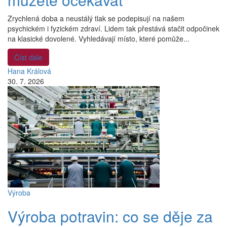
Zrychlená doba a neustálý tlak se podepisují na našem
psychickém i fyzickém zdraví. Lidem tak přestává stačit odpočinek
na klasické dovolené. Vyhledávají místo, které pomůže...
Číst dále
Hana Králová
30. 7. 2026
Výroba
Výroba potravin: co se děje za