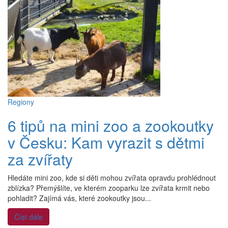
Regiony
6 tipů na mini zoo a zookoutky
v Česku: Kam vyrazit s dětmi
za zvířaty
Hledáte mini zoo, kde si děti mohou zvířata opravdu prohlédnout
zblízka? Přemýšlíte, ve kterém zooparku lze zvířata krmit nebo
pohladit? Zajímá vás, které zookoutky jsou...
Číst dále